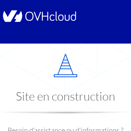
Site en construction
Besoin d'assistance ou d'informations ?